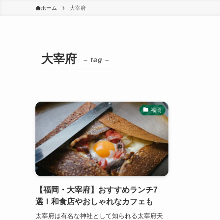
ホーム
大宰府
大宰府
– tag –
福岡
【福岡・大宰府】おすすめランチ7
選！和食店やおしゃれなカフェも
太宰府は有名な神社として知られる太宰府天