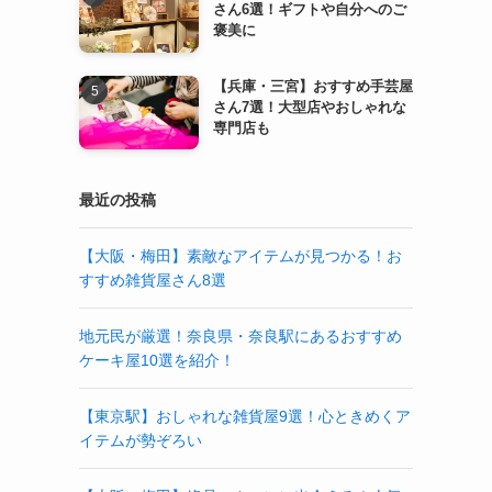
さん6選！ギフトや自分へのご
褒美に
【兵庫・三宮】おすすめ手芸屋
さん7選！大型店やおしゃれな
専門店も
最近の投稿
【大阪・梅田】素敵なアイテムが見つかる！お
すすめ雑貨屋さん8選
地元民が厳選！奈良県・奈良駅にあるおすすめ
ケーキ屋10選を紹介！
【東京駅】おしゃれな雑貨屋9選！心ときめくア
イテムが勢ぞろい