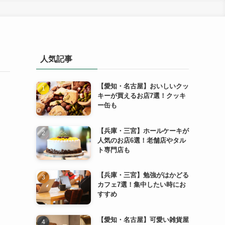
人気記事
【愛知・名古屋】おいしいクッ
キーが買えるお店7選！クッキ
ー缶も
【兵庫・三宮】ホールケーキが
人気のお店6選！老舗店やタル
ト専門店も
【兵庫・三宮】勉強がはかどる
カフェ7選！集中したい時にお
すすめ
【愛知・名古屋】可愛い雑貨屋