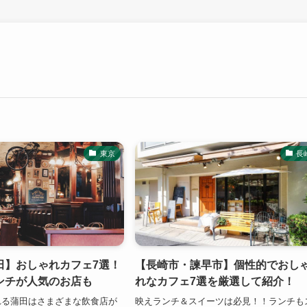
東京
長
田】おしゃれカフェ7選！
【長崎市・諫早市】個性的でおし
ンチが人気のお店も
れなカフェ7選を厳選して紹介！
れる蒲田はさまざまな飲食店が
映えランチ＆スイーツは必見！！ランチも