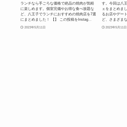
ランチなら手ごろな価格で絶品の焼肉が気軽
す。今回は八
に楽しめます。個室完備やお得な食べ放題な
ェをまとめま
ど、八王子でランチにおすすめの焼肉店を7選
るお店やデー
にまとめました！ 【】 この投稿をInstag...
ど、さまざまな
2023年5月11日
2023年5月11日