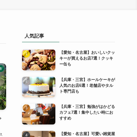
人気記事
【愛知・名古屋】おいしいクッ
キーが買えるお店7選！クッキ
ー缶も
崎
【兵庫・三宮】ホールケーキが
人気のお店6選！老舗店やタル
ト専門店も
【兵庫・三宮】勉強がはかどる
カフェ7選！集中したい時にお
ゃ
すすめ
【愛知・名古屋】可愛い雑貨屋
ス