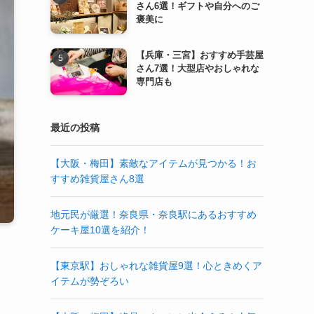
さん6選！ギフトや自分へのご
褒美に
【兵庫・三宮】おすすめ手芸屋
さん7選！大型店やおしゃれな
専門店も
最近の投稿
【大阪・梅田】素敵なアイテムが見つかる！お
すすめ雑貨屋さん8選
地元民が厳選！奈良県・奈良駅にあるおすすめ
ケーキ屋10選を紹介！
【東京駅】おしゃれな雑貨屋9選！心ときめくア
イテムが勢ぞろい
介