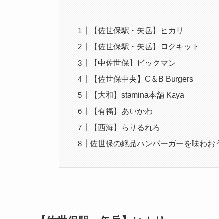
【佐世保駅・矢岳】ヒカリ
【佐世保駅・矢岳】ログキット
【中佐世保】ビックマン
【佐世保中央】C＆B Burgers
【大和】stamina本舗 Kaya
【有福】あいかわ
【西海】らりるれろ
佐世保の絶品ハンバーガーを味わお