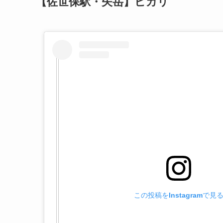
【佐世保駅・矢岳】ヒカリ
この投稿をInstagramで見