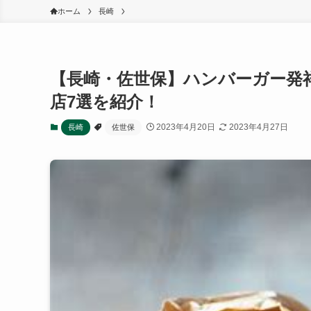
ホーム
長崎
【長崎・佐世保】ハンバーガー発
店7選を紹介！
2023年4月20日
2023年4月27日
長崎
佐世保