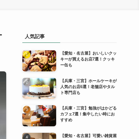
ー
人気記事
【愛知・名古屋】おいしいクッ
キーが買えるお店7選！クッキ
ー缶も
【兵庫・三宮】ホールケーキが
人気のお店6選！老舗店やタル
ト専門店も
【兵庫・三宮】勉強がはかどる
カフェ7選！集中したい時にお
すすめ
【愛知・名古屋】可愛い雑貨屋