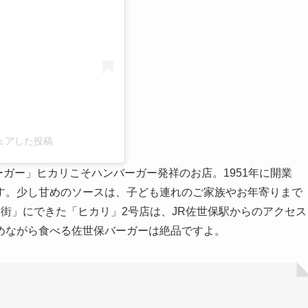
3)がシェアした投稿
ーガー」ヒカリこそハンバーガー発祥のお店。1951年に開業
す。少し甘めのソースは、子ども連れのご家族やお年寄りまで
街」にできた「ヒカリ」2号店は、JR佐世保駅からのアクセス
めながら食べる佐世保バーガーは絶品ですよ。