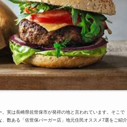
ー。実は長崎県佐世保市が発祥の地と言われています。そこで
な、数ある「佐世保バーガー店」地元住民オススメ7選をご紹