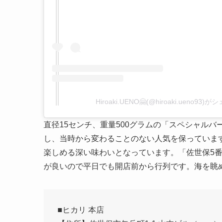
Hiroaki.UENO🤗(@hiroaki.ueno9
直径15センチ、重量500グラムの「スペシャルバ
し、当時から変わることのない人気を保っていま
楽しめる深い味わいとなっています。「佐世保5番
が良いので平日でも開店前から行列です。海を眺
■ヒカリ 本店