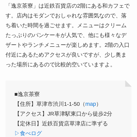
「逸京茶寮」は近鉄百貨店の2階にある和カフェで
す。店内はモダンでおしゃれな雰囲気なので、落
ち着いた時間を過ごせます。メニューはクリーム
たっぷりのパンケーキが人気で、他にも様々なデ
ザートやランチメニューが楽しめます。2階の入口
付近にあるためアクセスが良いですが、少し奥ま
った場所にあるので比較的空いていますよ。
■逸京茶寮
【住所】草津市渋川1-1-50（
map
）
【アクセス】JR草津駅東口から徒歩2分
【定休日】近鉄百貨店草津店に準ずる
▷食べログ