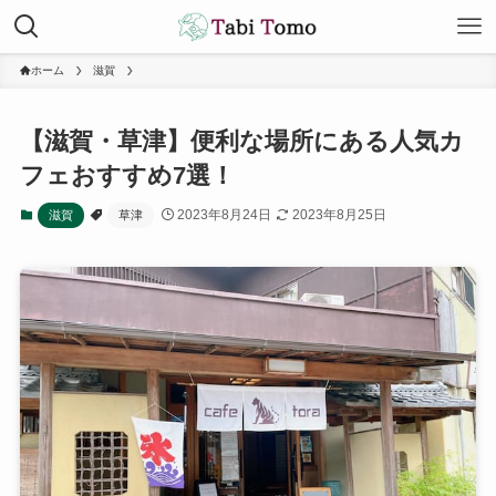
ホーム
滋賀
【滋賀・草津】便利な場所にある人気カ
フェおすすめ7選！
2023年8月24日
2023年8月25日
滋賀
草津