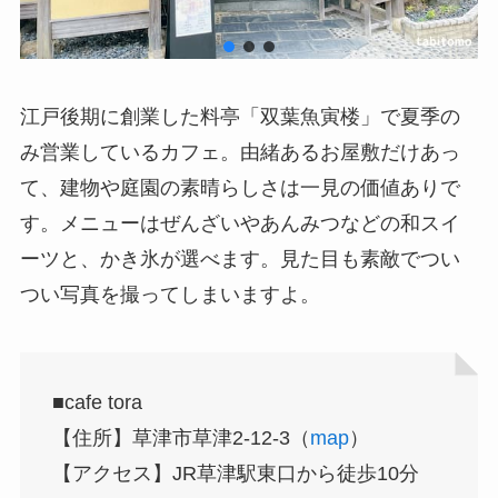
江戸後期に創業した料亭「双葉魚寅楼」で夏季の
み営業しているカフェ。由緒あるお屋敷だけあっ
て、建物や庭園の素晴らしさは一見の価値ありで
す。メニューはぜんざいやあんみつなどの和スイ
ーツと、かき氷が選べます。見た目も素敵でつい
つい写真を撮ってしまいますよ。
■cafe tora
【住所】草津市草津2-12-3（
map
）
【アクセス】JR草津駅東口から徒歩10分