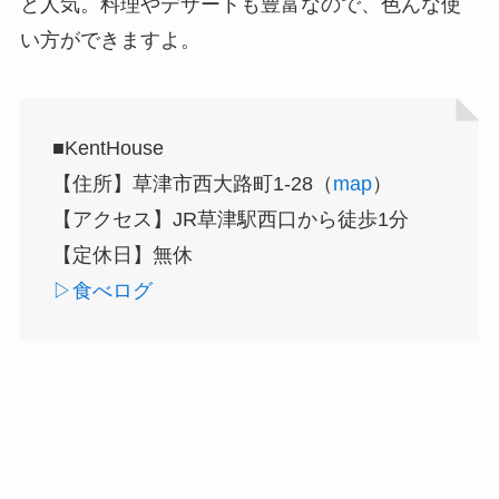
と人気。料理やデザートも豊富なので、色んな使
い方ができますよ。
■KentHouse
【住所】草津市西大路町1-28（
map
）
【アクセス】JR草津駅西口から徒歩1分
【定休日】無休
▷食べログ