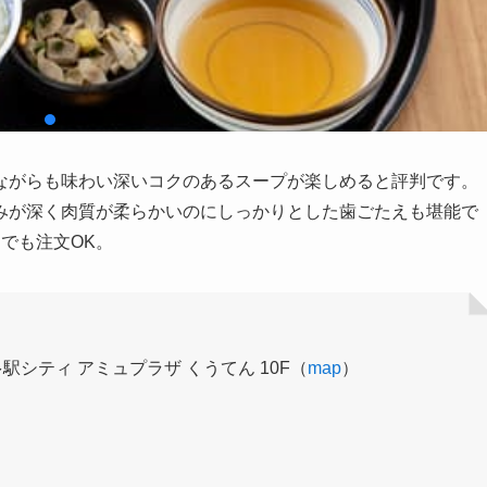
ながらも味わい深いコクのあるスープが楽しめると評判です。
みが深く肉質が柔らかいのにしっかりとした歯ごたえも堪能で
でも注文OK。
駅シティ アミュプラザ くうてん 10F（
map
）