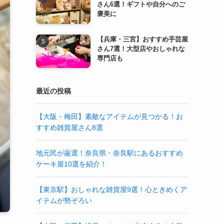
さん6選！ギフトや自分へのご
褒美に
【兵庫・三宮】おすすめ手芸屋
さん7選！大型店やおしゃれな
専門店も
最近の投稿
【大阪・梅田】素敵なアイテムが見つかる！お
すすめ雑貨屋さん8選
地元民が厳選！奈良県・奈良駅にあるおすすめ
ケーキ屋10選を紹介！
【東京駅】おしゃれな雑貨屋9選！心ときめくア
イテムが勢ぞろい