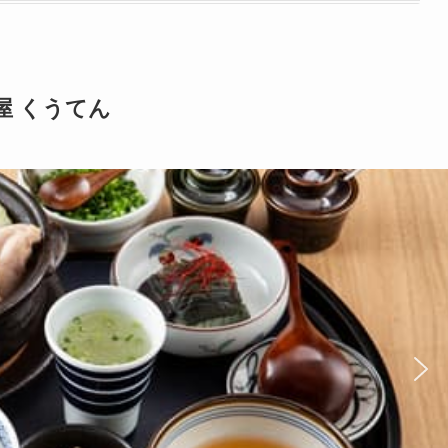
屋 くうてん