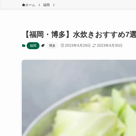
ホーム
福岡
【福岡・博多】水炊きおすすめ7
2023年4月29日
2023年4月30日
福岡
博多