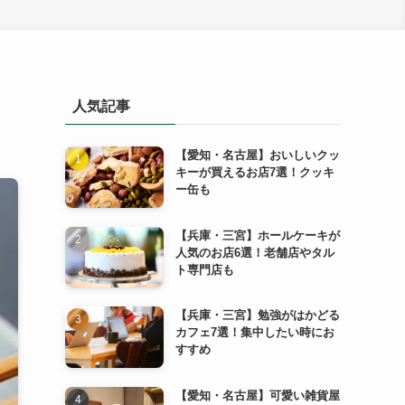
人気記事
【愛知・名古屋】おいしいクッ
キーが買えるお店7選！クッキ
ー缶も
【兵庫・三宮】ホールケーキが
人気のお店6選！老舗店やタル
ト専門店も
【兵庫・三宮】勉強がはかどる
カフェ7選！集中したい時にお
すすめ
【愛知・名古屋】可愛い雑貨屋