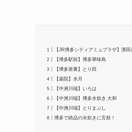
【JR博多シティアミュプラザ】濱田
【博多駅前】博多華味鳥
【博多座裏】とり田
【薬院】水月
【中洲川端】いろは
【中洲川端】博多水炊き 大和
【中洲川端】とりまぶし
博多で絶品の水炊きに舌鼓！