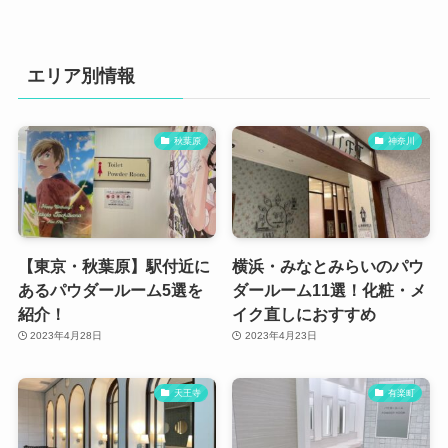
エリア別情報
秋葉原
神奈川
【東京・秋葉原】駅付近に
横浜・みなとみらいのパウ
あるパウダールーム5選を
ダールーム11選！化粧・メ
紹介！
イク直しにおすすめ
2023年4月28日
2023年4月23日
天王寺
有楽町