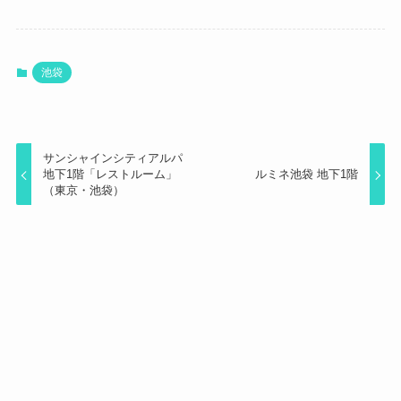
池袋
サンシャインシティアルパ
地下1階「レストルーム」
ルミネ池袋 地下1階
（東京・池袋）