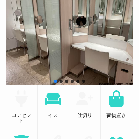
コンセン
イス
仕切り
荷物置き
ト