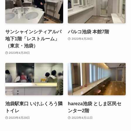
サンシャインシティアルパ
パルコ池袋 本館7階
地下1階「レストルーム」
2023年4月29日
（東京・池袋）
2023年4月29日
池袋駅東口 いけふくろう隣
hareza池袋 としま区民セ
トイレ
ンター2階
2023年4月29日
2023年4月11日